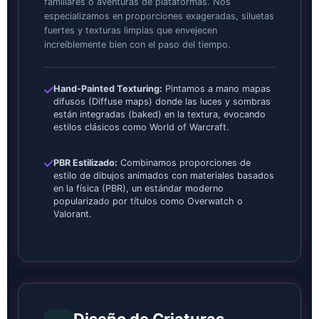
familiares o aventuras de plataformas. Nos
especializamos en proporciones exageradas, siluetas
fuertes y texturas limpias que envejecen
increíblemente bien con el paso del tiempo.
Hand-Painted Texturing:
Pintamos a mano mapas
difusos (Diffuse maps) donde las luces y sombras
están integradas (baked) en la textura, evocando
estilos clásicos como World of Warcraft.
PBR Estilizado:
Combinamos proporciones de
estilo de dibujos animados con materiales basados
en la física (PBR), un estándar moderno
popularizado por títulos como Overwatch o
Valorant.