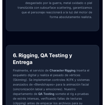
desgastado por la guerra, metal oxidado o piel
translúcida con subsurface scattering, garantizamos
que el personaje reaccionará a la luz del motor de
forma absolutamente realista.
6. Rigging, QA Testing y
Entrega
Finalmente, el servicio de
Character Rigging
inserta el
esqueleto digital y realiza el pesado de vértices
(Skinning). Se implementan controles IK/FK y sistemas
avanzados de «Blendshapes» para la animación facial
(sincronización labial y emociones). Nuestro
departamento de
QA Testing
somete el rig a pruebas
de estrés intensas, verificando fallas de texturas
(clipping) antes de empacar los archivos para su