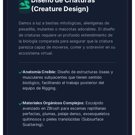
Diseño de Criaturas
(Creature Design)
Damos a luz a bestias mitológicas, alienígenas de
pesadilla, mutantes o mascotas adorables. El diseño
de criaturas requiere un profundo entendimiento de
la biología comparada para asegurar que la criatura
parezca capaz de moverse, comer y sobrevivir en su
ecosistema virtual.
Anatomía Creíble:
Diseño de estructuras óseas y
musculares subyacentes que tienen sentido
biológico, facilitando el trabajo posterior del
equipo de Rigging.
Materiales Orgánicos Complejos:
Esculpido
avanzado en ZBrush para escamas reptilianas
perfectas, plumas, pelaje denso, exoesqueletos
quitinosos o pieles translúcidas (Subsurface
Scattering).