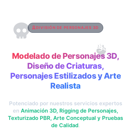
DIVISIÓN DE PERSONAJES 3D
Especialistas Globales en
Modelado de Personajes 3D,
Diseño de Criaturas,
Personajes Estilizados y Arte
Realista
Potenciado por nuestros servicios expertos
en
Animación 3D, Rigging de Personajes,
Texturizado PBR, Arte Conceptual y Pruebas
de Calidad
.