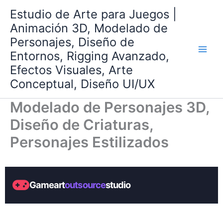
Ir
Estudio de Arte para Juegos |
al
Animación 3D, Modelado de
contenido
Personajes, Diseño de
Entornos, Rigging Avanzado,
Efectos Visuales, Arte
Conceptual, Diseño UI/UX
Modelado de Personajes 3D,
Diseño de Criaturas,
Personajes Estilizados
Gameart
outsource
studio