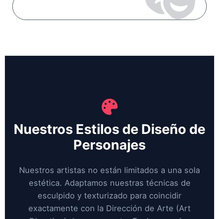
Explorar Estilos
Nuestros Estilos de Diseño de
Personajes
Nuestros artistas no están limitados a una sola
estética. Adaptamos nuestras técnicas de
esculpido y texturizado para coincidir
exactamente con la Dirección de Arte (Art