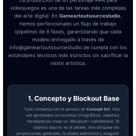
La producción de un personaje AAA para
videojuegos es una de las tareas más complejas
del arte digital. En
Gameartoutsourcestudio
,
hemos perfeccionado un flujo de trabajo
(pipeline) de 6 fases, garantizando que cada
modelo entregado a través de
info@gameartoutsourcestudio.de cumpla con los
estándares técnicos más estrictos sin sacrificar la
visión artística.
1. Concepto y Blockout Base
Todo comienza con el servicio de
Concept Art
. Una
vez aprobados los bocetos ortográficos, nuestros
modeladores crean un «Blockout» rudimentario. El
objetivo aquí no es el detalle, sino bloquear las
proporciones generales, la silueta anatómica y asegurar