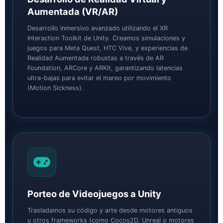
Aumentada (VR/AR)
Desarrollo inmersivo avanzado utilizando el XR
Interaction Toolkit de Unity. Creamos simulaciones y
juegos para Meta Quest, HTC Vive, y experiencias de
Realidad Aumentada robustas a través de AR
Foundation, ARCore y ARKit, garantizando latencias
ultra-bajas para evitar el mareo por movimiento
(Motion Sickness).
Porteo de Videojuegos a Unity
Trasladamos su código y arte desde motores antiguos
u otros frameworks (como Cocos2D, Unreal o motores