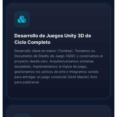
Desarrollo de Juegos Unity 3D de
Ciclo Completo
Desarrollo «llave en mano» (Turnkey). Tomamos su
Documento de Diseño de Juego (GDD) y construimos el
proyecto desde cero. Arquitecturizamos sistemas
escalables, implementamos la lógica de juego,
gestionamos los activos de arte e integramos sonido
para entregar un juego comercial (Gold Master) listo
para publicarse.