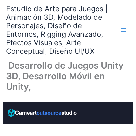
Ir
Estudio de Arte para Juegos |
al
Animación 3D, Modelado de
contenido
Personajes, Diseño de
Entornos, Rigging Avanzado,
Efectos Visuales, Arte
Conceptual, Diseño UI/UX
Desarrollo de Juegos Unity
3D, Desarrollo Móvil en
Unity,
Gameart
outsource
studio