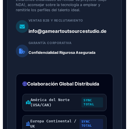
NDA), aconsejar sobre la tecnología a emplear y
remitirle los perfiles del talento ideal.
VENTAS B2B Y RECLUTAMIENTO
info@gameartoutsourcestudio.de
GARANTÍA CORPORATIVA
Confidencialidad Rigurosa Asegurada
Colaboración Global Distribuida
América del Norte
SYNC
TOTAL
(USA/CAN)
Europa Continental /
SYNC
TOTAL
UK