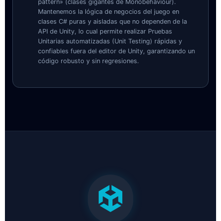
pattern» (clases gigantes de Monobehaviour).
Mantenemos la lógica de negocios del juego en
clases C# puras y aisladas que no dependen de la
API de Unity, lo cual permite realizar Pruebas
Unitarias automatizadas (Unit Testing) rápidas y
confiables fuera del editor de Unity, garantizando un
código robusto y sin regresiones.