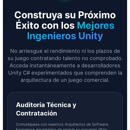
Construya su Próximo
Éxito con los
Mejores
Ingenieros Unity
No arriesgue el rendimiento ni los plazos de
su juego contratando talento no comprobado.
Acceda instantáneamente a desarrolladores
Unity C# experimentados que comprenden la
arquitectura de un juego comercial.
Auditoría Técnica y
Contratación
Comuníquese con nuestros Arquitectos de Software.
Estaremos encantados de revisar su proyecto (Bajo