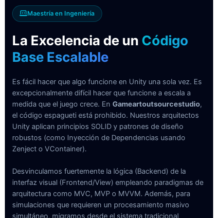
Maestría en Ingeniería
La Excelencia de un
Código
Base Escalable
Es fácil hacer que algo funcione en Unity una sola vez. Es
excepcionalmente difícil hacer que funcione a escala a
medida que el juego crece. En
Gameartoutsourcestudio
,
el código espagueti está prohibido. Nuestros arquitectos
Unity aplican principios SOLID y patrones de diseño
robustos (como Inyección de Dependencias usando
Zenject o VContainer).
Desvinculamos fuertemente la lógica (Backend) de la
interfaz visual (Frontend/View) empleando paradigmas de
arquitectura como MVC, MVP o MVVM. Además, para
simulaciones que requieren un procesamiento masivo
simultáneo, migramos desde el sistema tradicional