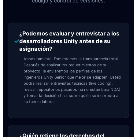
código y control de versiones.
¿Podemos evaluar y entrevistar a los
desarrolladores Unity antes de su
asignación?
Absolutamente. Fomentamos la transparencia total.
Después de analizar los requerimientos de su
proyecto, le enviaremos los perfiles de los
ingenieros Unity Senior que mejor se adapten. Usted
podrá realizar entrevistas técnicas (live coding),
revisar repositorios pasados (si no están bajo NDA)
y tomar la decisión final sobre quién se incorpora a
su fuerza laboral.
¿Quién retiene los derechos del